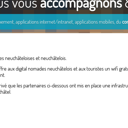
es neuchâteloises et neuchâtelois.
e aux digital nomades neuchâtelois et aux touristes un wifi gratu
nt.
privé que les partenaires ci-dessous ont mis en place une infras
hâtel.