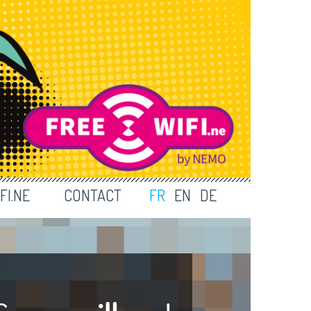
FI.NE
CONTACT
FR
EN
DE