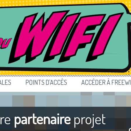
ALES
POINTS D'ACCÈS
ACCÉDER À FREEWI