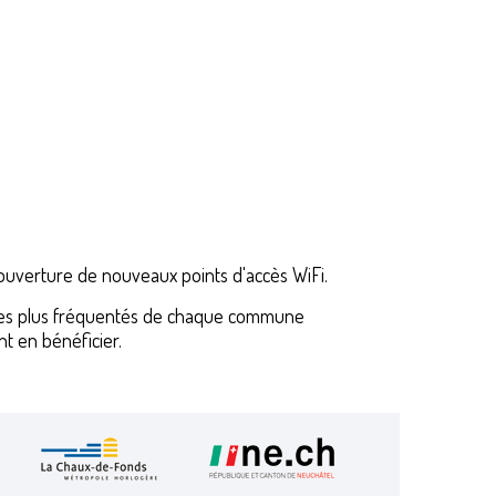
'ouverture de nouveaux points d'accès WiFi.
ux les plus fréquentés de chaque commune
t en bénéficier.