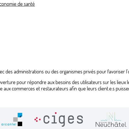
'économie de santé
ec des administrations ou des organismes privés pour favoriser l
couverture pour répondre aux besoins des utilisateurs sur les lie
 aux commerces et restaurateurs afin que leurs client.e.s puissen